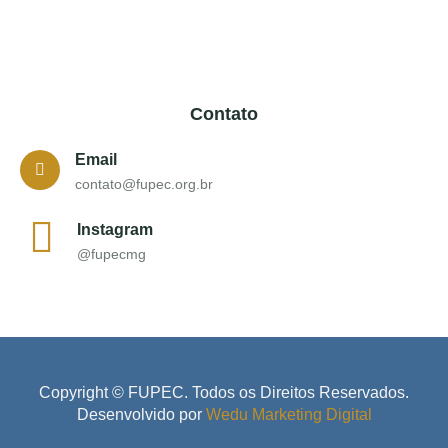
Contato
Email
contato@fupec.org.br
Instagram
@fupecmg
Copyright © FUPEC. Todos os Direitos Reservados.
Desenvolvido por
Wedu Marketing Digital