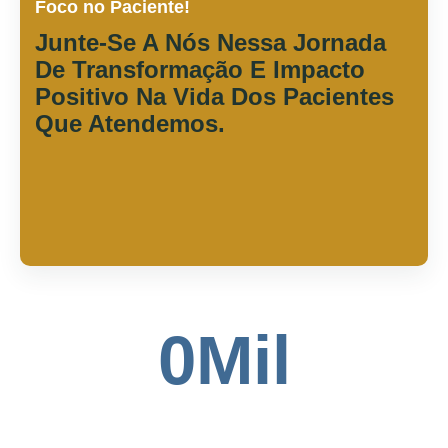
Foco no Paciente!
Junte-Se A Nós Nessa Jornada
De Transformação E Impacto
Positivo Na Vida Dos Pacientes
Que Atendemos.
0
Mil
Pacientes Atendidos