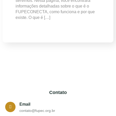
servimos. Nesta página, você encontrará
informações detalhadas sobre o que é o
FUPECONECTA, como funciona e por que
existe. O que é […]
Contato
Email
contato@fupec.org.br